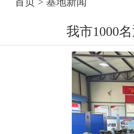
首页
>
基地新闻
我市100